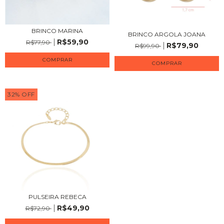
BRINCO MARINA
BRINCO ARGOLA JOANA
R$59,90
R$77,90
R$79,90
R$99,90
32
%
OFF
PULSEIRA REBECA
R$49,90
R$72,90