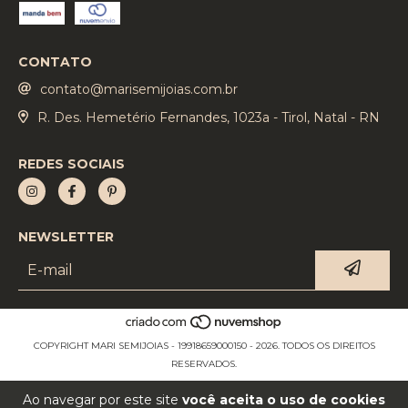
CONTATO
contato@marisemijoias.com.br
R. Des. Hemetério Fernandes, 1023a - Tirol, Natal - RN
REDES SOCIAIS
NEWSLETTER
COPYRIGHT MARI SEMIJOIAS - 19918659000150 - 2026. TODOS OS DIREITOS
RESERVADOS.
Ao navegar por este site
você aceita o uso de cookies